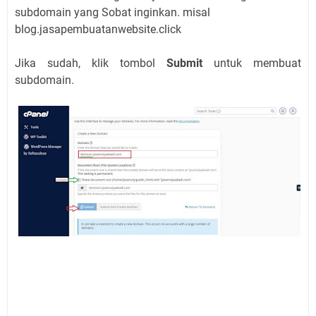
subdomain yang Sobat inginkan. misal
blog.jasapembuatanwebsite.click
Jika sudah, klik tombol
Submit
untuk membuat
subdomain.