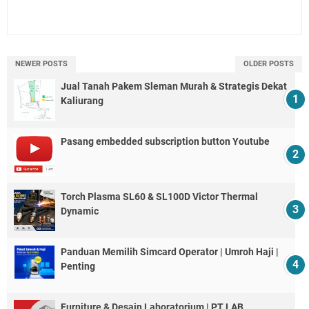
NEWER POSTS
OLDER POSTS
Jual Tanah Pakem Sleman Murah & Strategis Dekat
Kaliurang
Pasang embedded subscription button Youtube
Torch Plasma SL60 & SL100D Victor Thermal
Dynamic
Panduan Memilih Simcard Operator | Umroh Haji |
Penting
Furniture & Desain Laboratorium | PT LAB