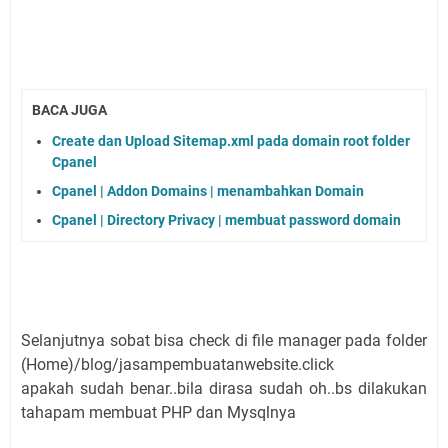
BACA JUGA
Create dan Upload Sitemap.xml pada domain root folder
Cpanel
Cpanel | Addon Domains | menambahkan Domain
Cpanel | Directory Privacy | membuat password domain
Selanjutnya sobat bisa check di file manager pada folder
(Home)/blog/jasampembuatanwebsite.click
apakah sudah benar..bila dirasa sudah oh..bs dilakukan
tahapam membuat PHP dan Mysqlnya