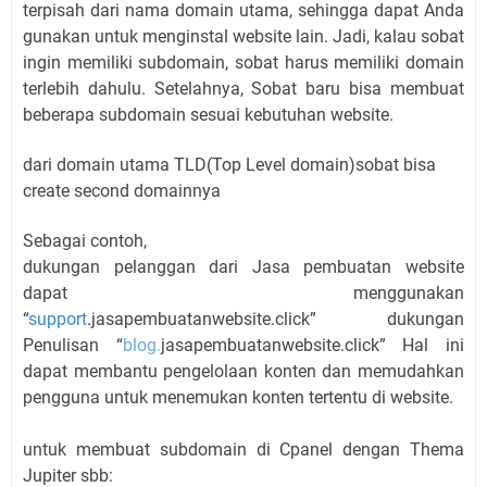
terpisah dari nama domain utama, sehingga dapat Anda
gunakan untuk menginstal website lain. Jadi, kalau sobat
ingin memiliki subdomain, sobat harus memiliki domain
terlebih dahulu. Setelahnya, Sobat baru bisa membuat
beberapa subdomain sesuai kebutuhan website.
dari domain utama TLD(Top Level domain)sobat bisa
create second domainnya
Sebagai contoh,
dukungan pelanggan dari Jasa pembuatan website
dapat menggunakan
“
support
.
jasapembuatanwebsite.click” dukungan
Penulisan “
blog
.
jasapembuatanwebsite.click” Hal ini
dapat membantu pengelolaan konten dan memudahkan
pengguna untuk menemukan konten tertentu di website.
untuk membuat subdomain di Cpanel dengan Thema
Jupiter sbb: