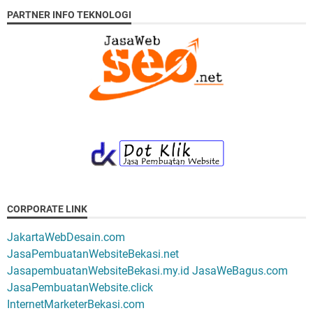
PARTNER INFO TEKNOLOGI
CORPORATE LINK
JakartaWebDesain.com
JasaPembuatanWebsiteBekasi.net
JasapembuatanWebsiteBekasi.my.id
JasaWeBagus.com
JasaPembuatanWebsite.click
InternetMarketerBekasi.com